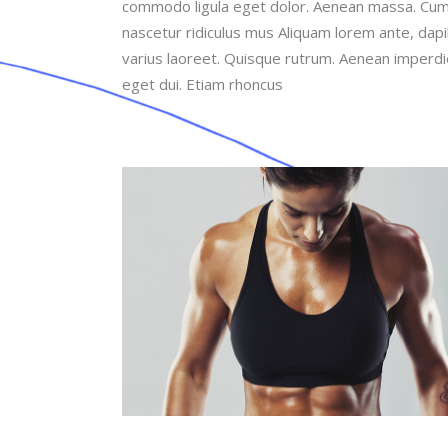
commodo ligula eget dolor. Aenean massa. Cum
nascetur ridiculus mus Aliquam lorem ante, dapibu
varius laoreet. Quisque rutrum. Aenean imperdiet.
eget dui. Etiam rhoncus