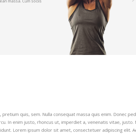
ean massa. Cum sociis
eu, pretium quis, sem. Nulla consequat massa quis enim. Donec pe
 arcu. In enim justo, rhoncus ut, imperdiet a, venenatis vitae, justo.
cidunt. Lorem ipsum dolor sit amet, consectetuer adipiscing elit. 