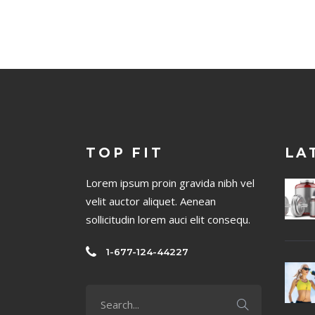
TOP FIT
LA
Lorem ipsum proin gravida nibh vel
velit auctor aliquet. Aenean
sollicitudin lorem auci elit consequ.
1-677-124-44227