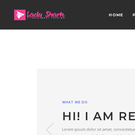
HOME
WHAT WE DO
HI! I AM 
Lorem ipsum dolor sit amet, consectetuer