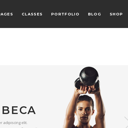
PAGES
CLASSES
PORTFOLIO
BLOG
SHOP
REBECA
 adipiscing elit.