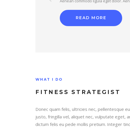
Aenean commodo ligula eget dolor. Aen
READ MORE
WHAT I DO
FITNESS STRATEGIST
Donec quam felis, ultricies nec, pellentesque 
justo, fringilla vel, aliquet nec, vulputate eget,
dictum felis eu pede mollis pretium. Integer tin