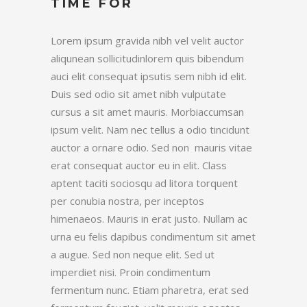
TIME FOR
Lorem ipsum gravida nibh vel velit auctor
aliqunean sollicitudinlorem quis bibendum
auci elit consequat ipsutis sem nibh id elit.
Duis sed odio sit amet nibh vulputate
cursus a sit amet mauris. Morbiaccumsan
ipsum velit. Nam nec tellus a odio tincidunt
auctor a ornare odio. Sed non mauris vitae
erat consequat auctor eu in elit. Class
aptent taciti sociosqu ad litora torquent
per conubia nostra, per inceptos
himenaeos. Mauris in erat justo. Nullam ac
urna eu felis dapibus condimentum sit amet
a augue. Sed non neque elit. Sed ut
imperdiet nisi. Proin condimentum
fermentum nunc. Etiam pharetra, erat sed