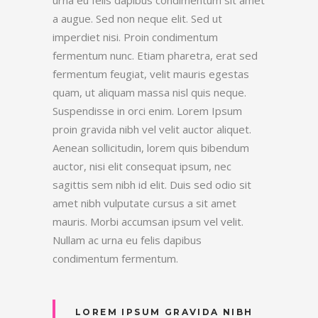
a augue. Sed non neque elit. Sed ut
imperdiet nisi. Proin condimentum
fermentum nunc. Etiam pharetra, erat sed
fermentum feugiat, velit mauris egestas
quam, ut aliquam massa nisl quis neque.
Suspendisse in orci enim. Lorem Ipsum
proin gravida nibh vel velit auctor aliquet.
Aenean sollicitudin, lorem quis bibendum
auctor, nisi elit consequat ipsum, nec
sagittis sem nibh id elit. Duis sed odio sit
amet nibh vulputate cursus a sit amet
mauris. Morbi accumsan ipsum vel velit.
Nullam ac urna eu felis dapibus
condimentum fermentum.
LOREM IPSUM GRAVIDA NIBH