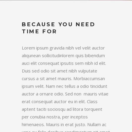
BECAUSE YOU NEED
TIME FOR
Lorem ipsum gravida nibh vel velit auctor
aliqunean sollicitudinlorem quis bibendum
auci elit consequat ipsutis sem nibh id elit.
Duis sed odio sit amet nibh vulputate
cursus a sit amet mauris. Morbiaccumsan
ipsum velit. Nam nec tellus a odio tincidunt
auctor a ornare odio. Sed non mauris vitae
erat consequat auctor eu in elit. Class
aptent taciti sociosqu ad litora torquent
per conubia nostra, per inceptos
himenaeos. Mauris in erat justo. Nullam ac
urna eu felis dapibus condimentum sit amet