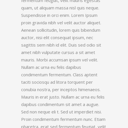
fermentum feugiat, velit mauris egestas
quam, ut aliquam massa nisl quis neque.
Suspendisse in orci enim. Lorem Ipsum
proin gravida nibh vel velit auctor aliquet.
Aenean sollicitudin, lorem quis bibendum
auctor, nisi elit consequat ipsum, nec
sagittis sem nibh id elit. Duis sed odio sit
amet nibh vulputate cursus a sit amet
mauris. Morbi accumsan ipsum vel velit.
Nullam ac urna eu felis dapibus
condimentum fermentum. Class aptent
taciti sociosqu ad litora torquent per
conubia nostra, per inceptos himenaeos.
Mauris in erat justo. Nullam ac urna eu felis
dapibus condimentum sit amet a augue.
Sed non neque eli t. Sed ut imperdiet nisi.
Proin condimentum fermentum nunc. Etiam
pharetra, erat sed fermentum feugiat, velit