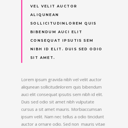
VEL VELIT AUCTOR
ALIQUNEAN
SOLLICITUDINLOREM QUIS
BIBENDUM AUCI ELIT
CONSEQUAT IPSUTIS SEM
NIBH ID ELIT. DUIS SED ODIO
SIT AMET.
Lorem ipsum gravida nibh vel velit auctor
aliqunean sollicitudinlorem quis bibendum
auci elit consequat ipsutis sem nibh id elit.
Duis sed odio sit amet nibh vulputate
cursus a sit amet mauris. Morbiaccumsan
ipsum velit. Nam nec tellus a odio tincidunt
auctor a ornare odio. Sed non mauris vitae