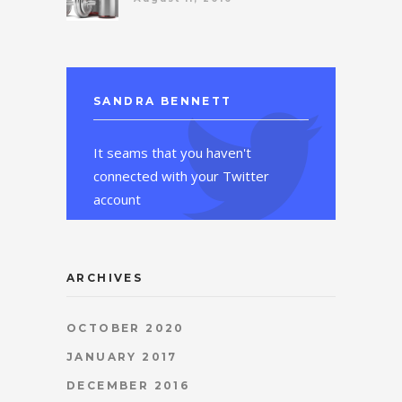
SANDRA BENNETT
It seams that you haven't
connected with your Twitter
account
ARCHIVES
OCTOBER 2020
JANUARY 2017
DECEMBER 2016