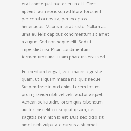
erat consequat auctor eu in elit. Class
aptent taciti sociosqu ad litora torquent
per conubia nostra, per inceptos
himenaeos. Mauris in erat justo. Nullam ac
urna eu felis dapibus condimentum sit amet
a augue. Sed non neque elit. Sed ut
imperdiet nisi. Proin condimentum
fermentum nunc. Etiam pharetra erat sed.
Fermentum feugiat, velit mauris egestas
quam, ut aliquam massa nisl quis neque.
Suspendisse in orci enim. Lorem Ipsum
proin gravida nibh vel velit auctor aliquet.
Aenean sollicitudin, lorem quis bibendum
auctor, nisi elit consequat ipsum, nec
sagittis sem nibh id elit. Duis sed odio sit
amet nibh vulputate cursus a sit amet